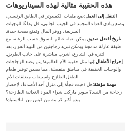
هذه الحقيبة مثالية لهذه السيناريوهات
التنقل إلى العمل:
ضع ملفات الكمبيوتر في الطابق الرئيسي،
وضع زبادي الغداء المجمد في الجيب الجانبي، قل وداعًا للوجبات
السريعة، ووفر المال وتمتع بصحة جيدة.
تاريخ أفضل صديق:
يمكن تعبئة غنائم التسوق حسب الرغبة، مع
طبقة عازلة مدمجة ويمكن تبريد زجاجتين من النبيذ الفوار. بعد
التنزه في الشارع، اشرب مباشرة على جانب الطريق.
إخراج الأطفال:
إنها مثل حقيبة الأم العالمية! يتم وضع الزجاجات
والوجبات الخفيفة في مناطق منفصلة، ​​مما يضمن توفير طعام
الطفل الطازج واستيعاب متعلقات الأم.
مهمة مؤقتة:
هل ذهبت فجأة إلى منزل أحد الأصدقاء لإحضار
زجاجة من النبيذ؟ سوبر ماركت شراء المواد الغذائية الطازجة؟
يبدو أكثر كرامة من كيس من البلاستيك!