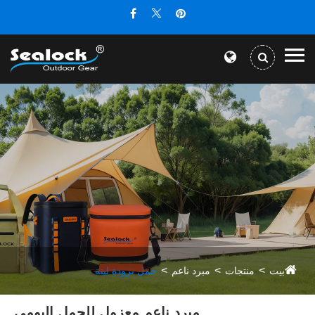
بيت
منتجات
مبرد ناعم
حمل برودة لينة
مبرد ناعم معزول للحمل اليومي