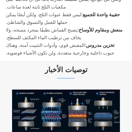
مكعبات الثلج ثابتة لعدة ساعات.
حقيبة واحدة للجميع:
ليس فقط عبوات الثلج، ولكن أيضًا يمكن
حملها للعمل والتسوق والشاطئ.
منعش ومقاوم للأوساخ:
يصبح القماش نظيفًا بمجرد مسحه، ولا
يخاف من ترطيب الماء المكثف للسطح.
تخزين مدروس:
المقبض قوي، وأدوات التثبيت آمنة، وهناك
جيوب داخلية وخارجية متعددة، ولن تكون الأشياء فوضوية.
توصيات الأخبار
حقيبة ظهر تبريد ذات سعة كبيرة للتخييم
الجماعي
عرض المزيد >>