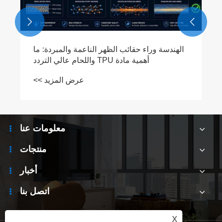


معلومات عنا
منتجات
أخبار
اتصل بنا
X