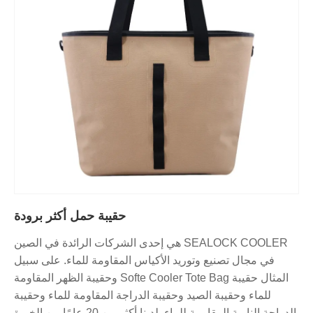
حقيبة حمل أكثر برودة
SEALOCK COOLER هي إحدى الشركات الرائدة في الصين
في مجال تصنيع وتوريد الأكياس المقاومة للماء. على سبيل
المثال حقيبة Softe Cooler Tote Bag وحقيبة الظهر المقاومة
للماء وحقيبة الصيد وحقيبة الدراجة المقاومة للماء وحقيبة
الدراجة النارية المقاومة للماء. لدينا أكثر من 20 عامًا من الخبرة