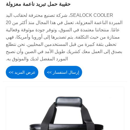
حقيبة حمل تبريد ناعمة معزولة
SEALOCK COOLER، شركة تصنيع محترفة لحقائب اليد
المبردة الناعمة المعزولة، تعمل في هذا المجال منذ أكثر من 20
عامًا. منتجاتنا معتمدة في السوق، وتوفر جودة موثوقة وفعالية
ممتازة من حيث التكلفة. يتم تصديرها إلى أوروبا وأمريكا، فهي
تحظى بثقة كبيرة من قبل المستخدمين المحليين. نحن نتطلع
بصدق إلى العمل معك كشريك طويل الأمد في الصين وأن نصبح
المورد المفضل لديك والموثوق به.
إرسال استفسار >>
عرض المزيد >>