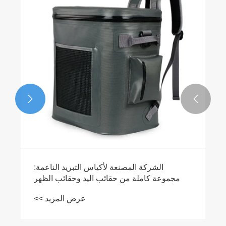


حقيبة ظهر تبريد مقاومة للماء مقابل حقيبة ظهر
تبريد قياسية
عرض المزيد >>