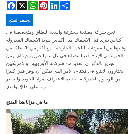
acebook
WhatsApp
X
Pinterest
LinkedIn
Share
وصف المنتج
نحن شركة مصنعة محترفة واسعة النطاق ومتخصصة في
أكياس تبريد قتل الأسماك مثل أكياس تبريد الأسماك المعزولة
وغيرها من المبردات الناعمة الخارجية، مع أكثر من 20 عامًا من
الخبرة في الإنتاج. لدينا مصانع في كل من الصين وفيتنام. ومن
الجدير بالذكر أن العديد من شركائنا الأوروبيين والأمريكيين
يختارون الإنتاج في فيتنام، الأمر الذي يمكن أن يوفر قدرًا كبيرًا
من الرسوم الجمركية. لقد تم الاعتراف بمزايا الجودة والسعر
لدينا على نطاق واسع.
ما هي مزايا هذا المنتج