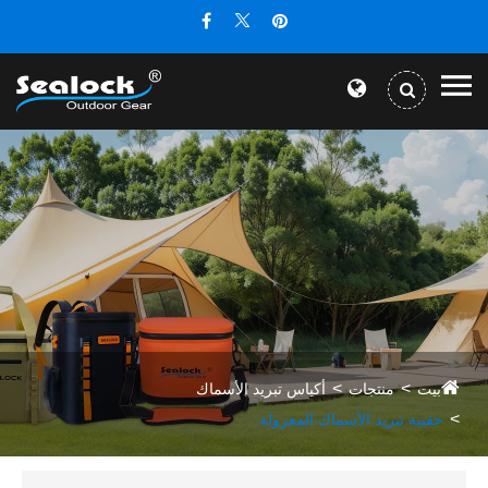
بيت
منتجات
أكياس تبريد الأسماك
حقيبة تبريد الأسماك المعزولة