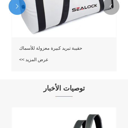


مبرد صيد معزول مانع للتسرب
عرض المزيد >>
توصيات الأخبار