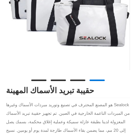
حقيبة تبريد الأسماك المهينة
Sealock هو المصنع المحترف في تصنيع وتوريد مبردات الأسماك وغيرها
من المبردات الناعمة الخارجية في الصين. تم تجهيز حقيبة تبريد الأسماك
المعزولة لدينا بطبقة عازلة سميكة وعملية إغلاق محكمة، بسمك يصل
إلى 20 مم، مما يضمن بقاء الأسماك طازجة لمدة يوم أو يومين. نسيج