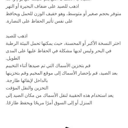
اذهب للصيد على ضفاف البحيرة أو النهر
متوفر بحجم صغير أو متوسط، وهو خفيف الوزن للحمل ويحافظ
على نفس تأثير الحفاظ على النضارة.
اذهب للصيد
اختر النسخة الأكبر أو المحسنة، حيث يمكنها تحمل البيئة الرطبة
في البحر وليس لديها مشكلة في الحفاظ عليها على المدى
الطويل.
قم بتخزين الأسماك التي تم صيدها أثناء التخييم
بعد الصيد، قم بإحضار الأسماك إلى موقع المخيم وقم بتخزينها
بالداخل لإبقائها طازجة.
التخزين والنقل المؤقت
يعد استخدام هذه الحقيبة لنقل الأسماك من مكان الصيد إلى
المنزل أو إلى السوق أمرًا مريحًا ويحفظ طازجًا.