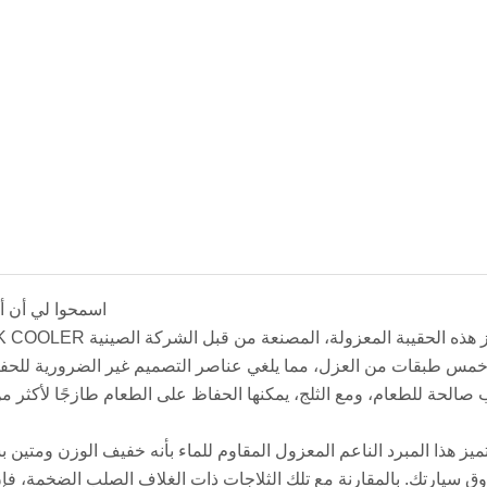
اسمحوا لي أن أق
مس طبقات من العزل، مما يلغي عناصر التصميم غير الضرورية للحفاظ 
ميز هذا المبرد الناعم المعزول المقاوم للماء بأنه خفيف الوزن ومتين 
ق سيارتك. بالمقارنة مع تلك الثلاجات ذات الغلاف الصلب الضخمة، فإن ح