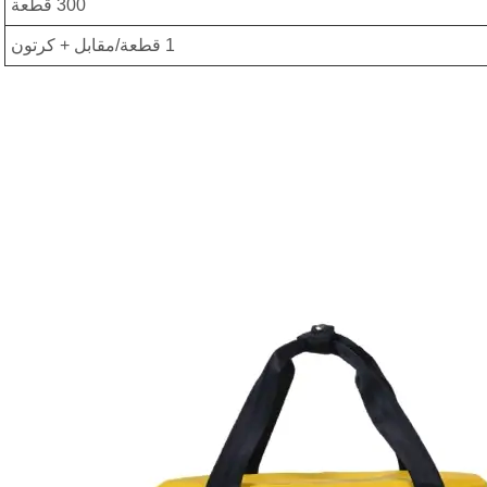
300 قطعة
1 قطعة/مقابل + كرتون