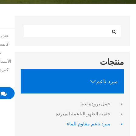
عندما
خ
منتجات
الأسما
كبيرة

مبرد ناعم
إ
حمل برودة لينة
حقيبة الظهر الناعمة المبردة
مبرد ناعم مقاوم للماء