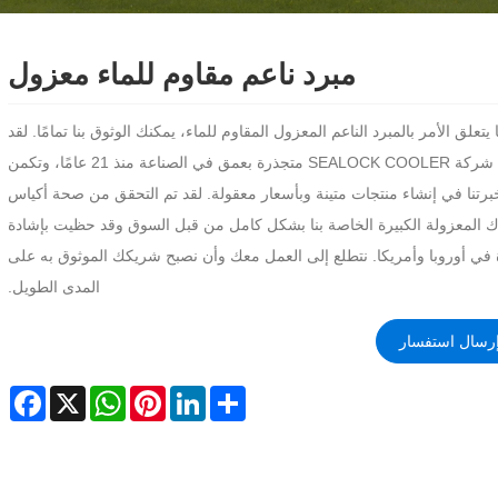
مبرد ناعم مقاوم للماء معزول
 يتعلق الأمر بالمبرد الناعم المعزول المقاوم للماء، يمكنك الوثوق بنا تمامًا. لقد
كانت شركة SEALOCK COOLER متجذرة بعمق في الصناعة منذ 21 عامًا، وتكمن
برتنا في إنشاء منتجات متينة وبأسعار معقولة. لقد تم التحقق من صحة أكياس
ك المعزولة الكبيرة الخاصة بنا بشكل كامل من قبل السوق وقد حظيت بإشادة
 في أوروبا وأمريكا. نتطلع إلى العمل معك وأن نصبح شريكك الموثوق به على
المدى الطويل.
رسال استفسار
cebook
WhatsApp
X
Pinterest
LinkedIn
Share