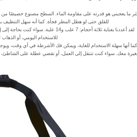
للقلق حتى لو هطل المطر فجأة. كما أنه سهل التنظيف
لقد أعددنا بعناية ثلاثة أحجام: 7 علب و4
للاستخدام اليومي، أو الذهاب
ما أنها سهلة الاستخدام للغاية، ويمكن فك الأشرطة في أي وقت، ويو
يرة معك. سواء كنت تتنقل إلى العمل، أو تقضي عطلة على الشاطئ، أو تجم