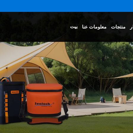
بيت
ر
منتجات
معلومات عنا