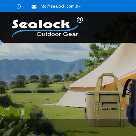
info@sealock.com.hk