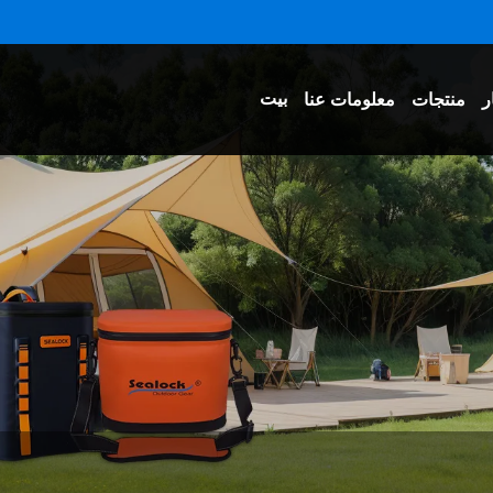
بيت
ر
منتجات
معلومات عنا