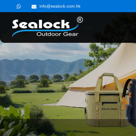
info@sealock.com.hk