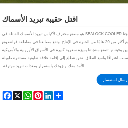
اقتل حقيبة تبريد الأسماك
إن منتجنا SEALOCK COOLER هو مصنع محترف لأكياس تبريد الأسماك القاتلة في
الصين مع أكثر من 20 عامًا من الخبرة في الإنتاج. وتقع مصانعنا في مقاطعة قوانغدونغ
ن وفيتنام. تتمتع منتجاتنا بميزة سعرية كبيرة في الأسواق الأوروبية والأمريكية
سبت اعترافًا واسع النطاق. نحن نتطلع إلى إقامة علاقة تعاونية مستقرة طويلة
الأمد معك ونزودك باستمرار بمعدات تبريد موثوقة.
رسال استفسار
cebook
WhatsApp
X
Pinterest
LinkedIn
Share