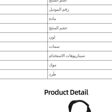
اسم المنتج
رقم الموديل
مادة
حجم المنتج
لون
سمات
سيناريوهات الاستخدام
موك
طَرد