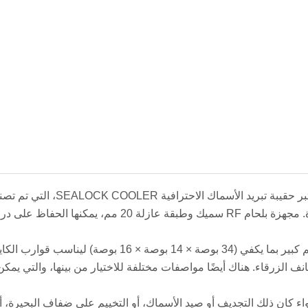
تعتبر حقيبة تبريد ال
الخبرة. مجهزة بلحام RF سميك وطبقة عاز
الحجم كبير بما يكفي (34 بوصة × 14 بوص
نف الزرقاء. هناك أيضًا مواصفات مختلفة للاختيار من بينها، والتي يمك
ء كان ذلك التجديف أو صيد الأسماك، أو التخييم على ضفاف البحيرة، أ