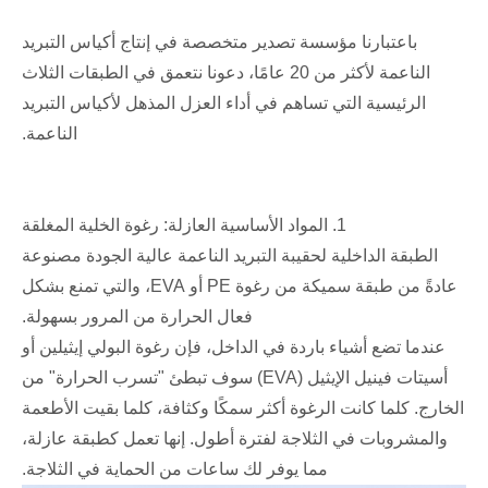
باعتبارنا مؤسسة تصدير متخصصة في إنتاج أكياس التبريد
الناعمة لأكثر من 20 عامًا، دعونا نتعمق في الطبقات الثلاث
الرئيسية التي تساهم في أداء العزل المذهل لأكياس التبريد
الناعمة.
1. المواد الأساسية العازلة: رغوة الخلية المغلقة
الطبقة الداخلية لحقيبة التبريد الناعمة عالية الجودة مصنوعة
عادةً من طبقة سميكة من رغوة PE أو EVA، والتي تمنع بشكل
فعال الحرارة من المرور بسهولة.
عندما تضع أشياء باردة في الداخل، فإن رغوة البولي إيثيلين أو
أسيتات فينيل الإيثيل (EVA) سوف تبطئ "تسرب الحرارة" من
الخارج. كلما كانت الرغوة أكثر سمكًا وكثافة، كلما بقيت الأطعمة
والمشروبات في الثلاجة لفترة أطول. إنها تعمل كطبقة عازلة،
مما يوفر لك ساعات من الحماية في الثلاجة.