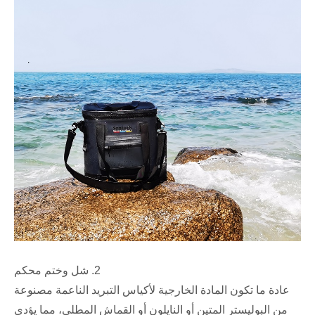
2. شل وختم محكم
عادة ما تكون المادة الخارجية لأكياس التبريد الناعمة مصنوعة
من البوليستر المتين أو النايلون أو القماش المطلي، مما يؤدي