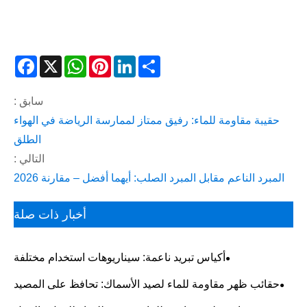
acebook
WhatsApp
X
Pinterest
LinkedIn
Share
سابق :
حقيبة مقاومة للماء: رفيق ممتاز لممارسة الرياضة في الهواء
الطلق
التالي :
المبرد الناعم مقابل المبرد الصلب: أيهما أفضل – مقارنة 2026
أخبار ذات صلة
أكياس تبريد ناعمة: سيناريوهات استخدام مختلفة
حقائب ظهر مقاومة للماء لصيد الأسماك: تحافظ على المصيد
باردًا وجافًا