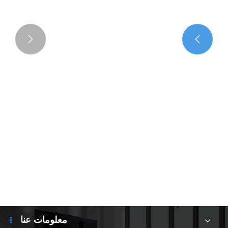


معلومات عنا